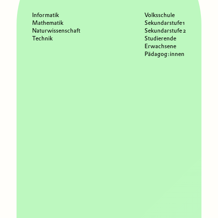
Informatik
Volksschule
Mathematik
Sekundarstufe 1
Naturwissenschaft
Sekundarstufe 2
Technik
Studierende
Erwachsene
Pädagog:innen