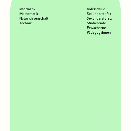
Informatik
Volksschule
Mathematik
Sekundarstufe 1
Naturwissenschaft
Sekundarstufe 2
Technik
Studierende
Erwachsene
Pädagog:innen