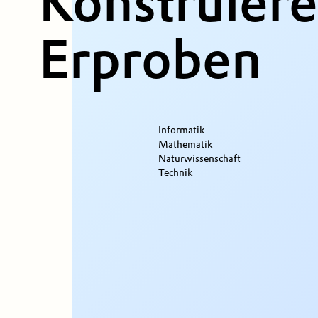
Konstruier
Erproben
Informatik
Mathematik
Naturwissenschaft
Technik