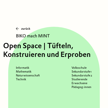
zurück
BIKO mach MINT
Open Space | Tüfteln,
Konstruieren und Erproben
Informatik
Volksschule
Mathematik
Sekundarstufe 1
Naturwissenschaft
Sekundarstufe 2
Technik
Studierende
Erwachsene
Pädagog:innen