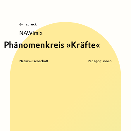
zurück
NAWImix
Phänomenkreis »Kräfte«
Naturwissenschaft
Pädagog:innen