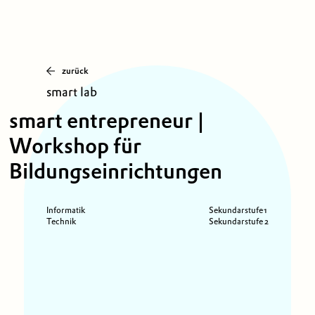
zurück
smart lab
smart entrepreneur |
Workshop für
Bildungseinrichtungen
Informatik
Sekundarstufe 1
Technik
Sekundarstufe 2