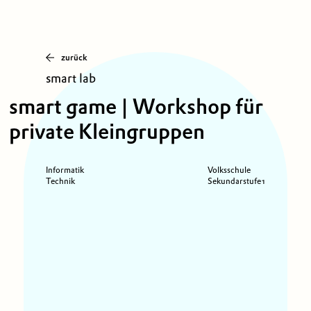
zurück
smart lab
smart game | Workshop für
private Kleingruppen
Informatik
Volksschule
Technik
Sekundarstufe 1