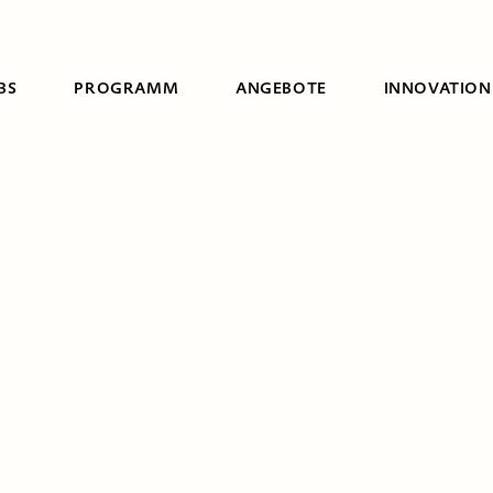
BS
PROGRAMM
ANGEBOTE
INNOVATION
Suche