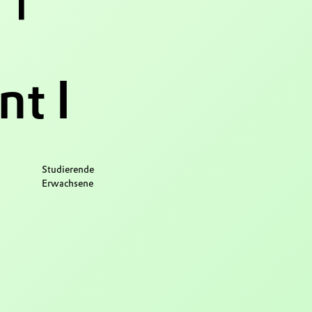
t I
Studierende
Erwachsene