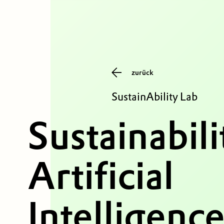
zurück
SustainAbility Lab
Sustainabili
Artificial
Intelligence