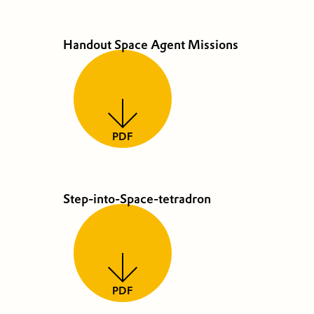
Handout Space Agent Missions
PDF
Step-into-Space-tetradron
PDF