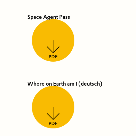
Space Agent Pass
PDF
Where on Earth am I (deutsch)
PDF