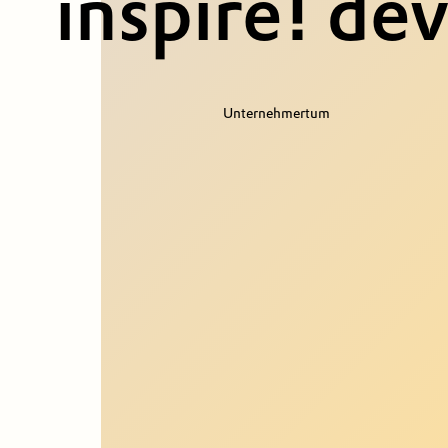
inspire! de
Unternehmertum