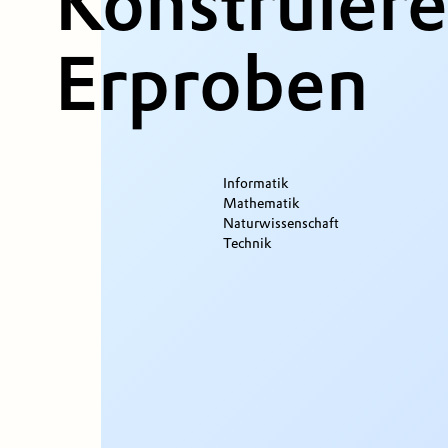
Konstruier
Erproben
Informatik
Mathematik
Naturwissenschaft
Technik