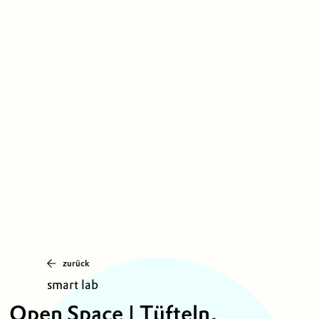
zurück
smart lab
Open Space | Tüfteln,