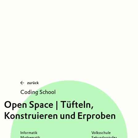
zurück
Coding School
Open Space | Tüfteln,
Konstruieren und Erproben
Informatik
Volksschule
Mathematik
Sekundarstufe 1