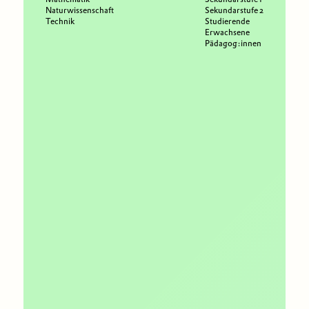
Naturwissenschaft
Sekundarstufe 2
Technik
Studierende
Erwachsene
Pädagog:innen