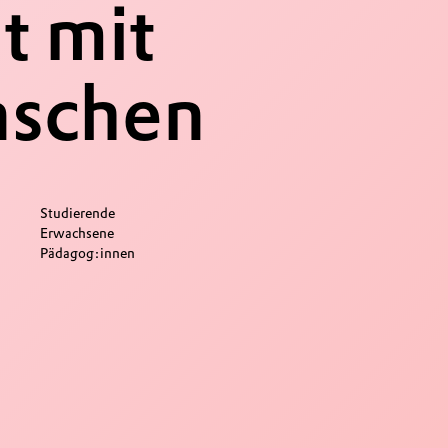
t mit
nschen
Studierende
Erwachsene
Pädagog:innen