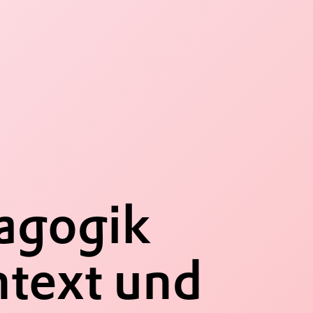
agogik
ntext und