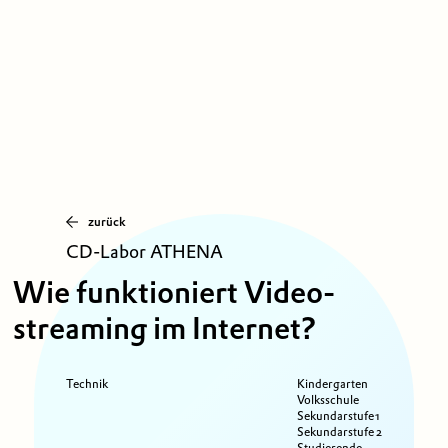
zurück
CD-Labor ATHENA
Wie funktioniert Video­
streaming im Internet?
Technik
Kindergarten
Volksschule
Sekundarstufe 1
Sekundarstufe 2
Studierende