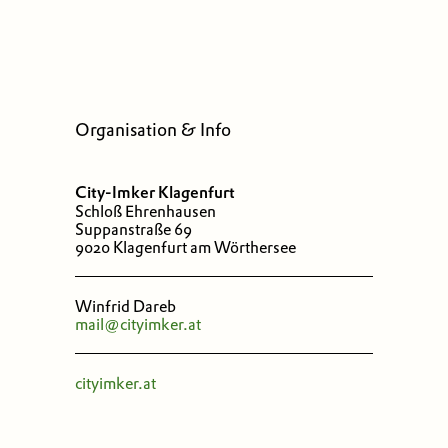
Organisation & Info
City-Imker Klagenfurt
Schloß Ehrenhausen
Suppanstraße 69
9020 Klagenfurt am Wörthersee
Winfrid Dareb
mail@cityimker.at
cityimker.at