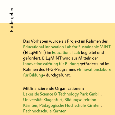
Fördergeber
Das Vorhaben wurde als Projekt im Rahmen des
Educational Innovation Lab for Sustainable MINT
(EIL4MINT) im
Educational Lab
begleitet und
gefördert. EIL4MINT wird aus Mitteln der
Innovationsstiftung für Bildung
gefördert und im
Rahmen des FFG-Programms »
Innovationslabore
für Bildung
« durchgeführt.
Mitfinanzierende Organisationen:
Lakeside Science & Technology Park GmbH
,
Universität Klagenfurt
,
Bildungsdirektion
Kärnten
,
Pädagogische Hochschule Kärnten
,
Fachhochschule Kärnten