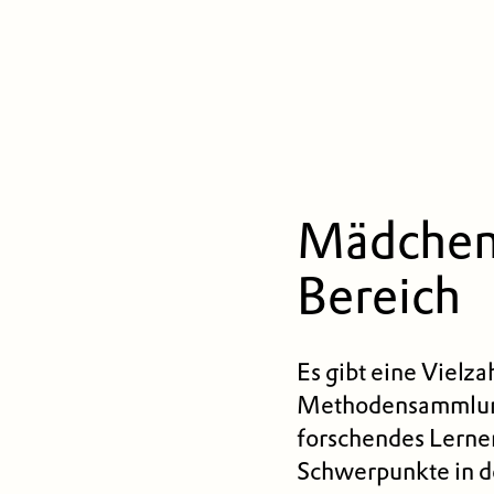
Mädchen
Bereich
Es gibt eine Vielz
Methodensammlun
forschendes Lerne
Schwerpunkte in d