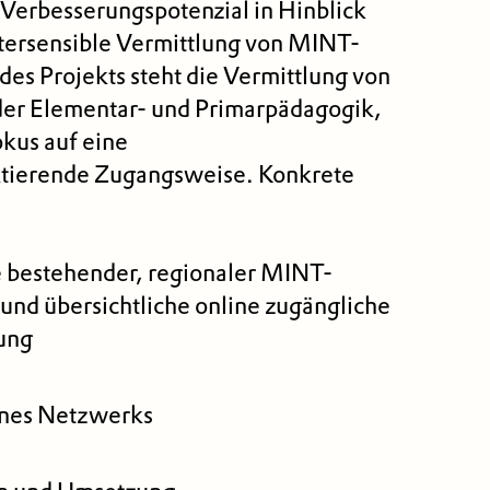
 Verbesserungspotenzial in Hinblick
htersensible Vermittlung von MINT-
des Projekts steht die Vermittlung von
der Elementar- und Primarpädagogik,
kus auf eine
ktierende Zugangsweise. Konkrete
 bestehender, regionaler MINT-
nd übersichtliche online zugängliche
ung
ines Netzwerks