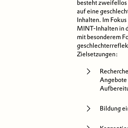
besteht zweifellos
auf eine geschlec
Inhalten. Im Fokus 
MINT-Inhalten in 
mit besonderem Fo
geschlechterrefle
Zielsetzungen:
Recherche
Angebote u
Aufbereit
Bildung e