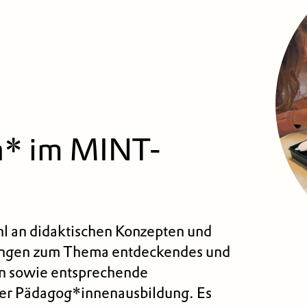
* im MINT-
ahl an didaktischen Konzepten und
gen zum Thema entdeckendes und
n sowie entsprechende
er Pädagog*innenausbildung. Es