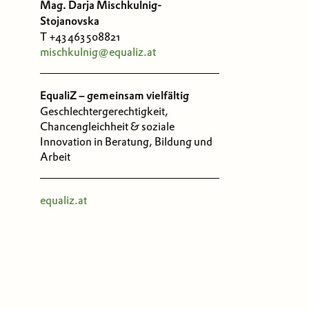
Mag. Darja Mischkulnig-
Stojanovska
T +43 463 508821
mischkulnig@equaliz.at
EqualiZ – gemeinsam vielfältig
Geschlechtergerechtigkeit,
Chancengleichheit & soziale
Innovation in Beratung, Bildung und
Arbeit
equaliz.at