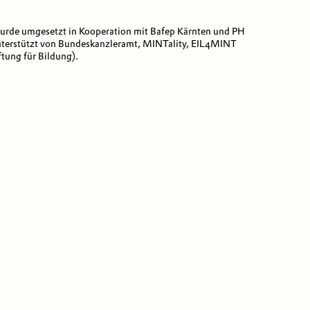
urde umgesetzt in Kooperation mit Bafep Kärnten und PH
terstützt von Bundeskanzleramt, MINTality, EIL4MINT
tung für Bildung).