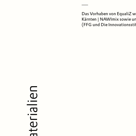
___
Das Vorhaben von EqualiZ w
Kärnten | NAWImix sowie un
(FFG und Die Innovationsstif