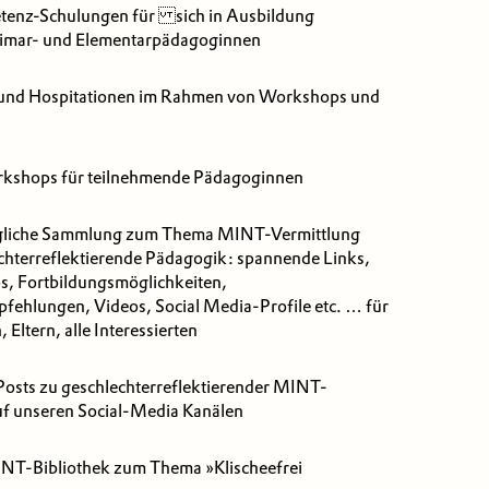
enz-Schulungen für sich in Ausbildung
rimar- und Elementarpädagoginnen
und Hospitationen im Rahmen von Workshops und
rkshops für teilnehmende Pädagoginnen
gliche Sammlung zum Thema MINT-Vermittlung
chterreflektierende Pädagogik: spannende Links,
, Fortbildungsmöglichkeiten,
ehlungen, Videos, Social Media-Profile etc. … für
Eltern, alle Interessierten
osts zu geschlechterreflektierender MINT-
uf unseren Social-Media Kanälen
T-Bibliothek zum Thema »Klischeefrei