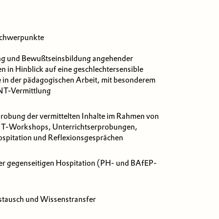
chwerpunkte
ung und Bewußtseinsbildung angehender
 in Hinblick auf eine geschlechtersensible
in der pädagogischen Arbeit, mit besonderem
NT-Vermittlung
probung der vermittelten Inhalte im Rahmen von
NT-Workshops, Unterrichtserprobungen,
ospitation und Reflexionsgesprächen
er gegenseitigen Hospitation (PH- und BAfEP-
stausch und Wissenstransfer