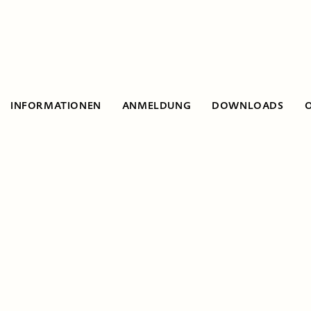
INFORMATIONEN
ANMELDUNG
DOWNLOADS
Informationen
Zeigen, was wir