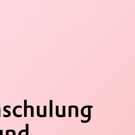
schulung
und