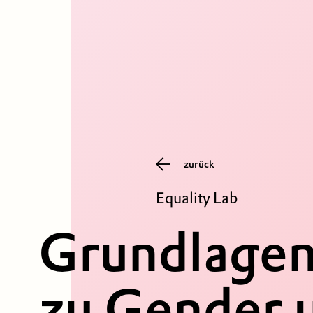
zurück
Equality Lab
Grundlagen
zu Gender 