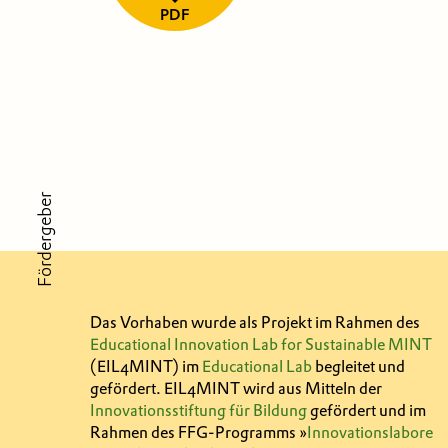
PDF
Fördergeber
Das Vorhaben wurde als Projekt im Rahmen des
Educational Innovation Lab for Sustainable MINT
(EIL4MINT) im
Educational Lab
begleitet und
gefördert. EIL4MINT wird aus Mitteln der
Innovationsstiftung für Bildung
gefördert und im
Rahmen des FFG-Programms »
Innovationslabore