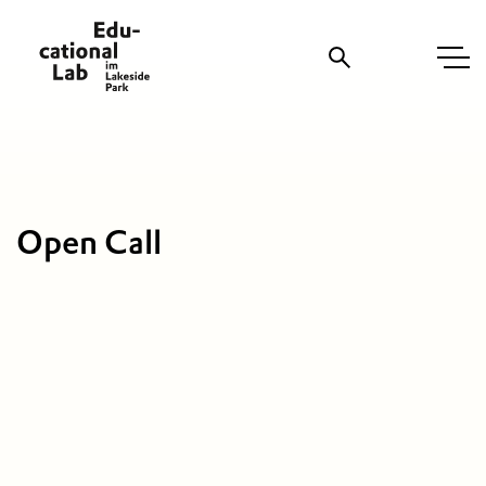
Suche
Open Call